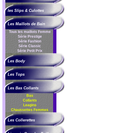
les Slips & Culottes
Les Maillots de Bain
Tous les maillots Femme
Série Prestige
Série Fashion
Série Classic
Série Petit Prix
Les Body
Les Tops
Les Bas Collants
Bas
Collants
Leagins
Chaussettes Femmes
Les Collerettes