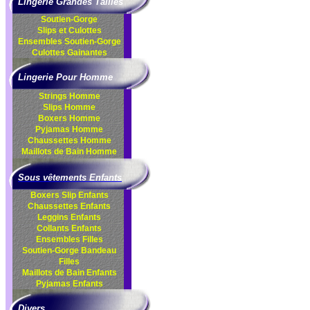
Lingerie Grandes Tailles
Soutien-Gorge
Slips et Culottes
Ensembles
Soutien-Gorge
Culottes
Gainantes
Lingerie Pour Homme
Strings Homme
Slips Homme
Boxers Homme
Pyjamas Homme
Chaussettes Homme
Maillots de Bain Homme
Sous vêtements Enfants
Boxers Slip Enfants
Chaussettes Enfants
Leggins Enfants
Collants Enfants
Ensembles Filles
Soutien-Gorge Bandeau
Filles
Maillots de Bain Enfants
Pyjamas Enfants
Divers