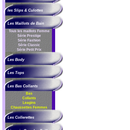
les Slips & Culottes
Les Maillots de Bain
Tous les maillots Femme
Série Prestige
Série Fashion
Série Classic
Série Petit Prix
Les Body
Les Tops
Les Bas Collants
Bas
Collants
Leagins
Chaussettes Femmes
Les Collerettes