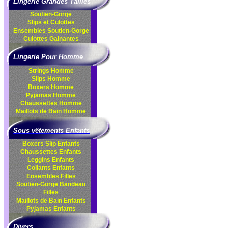
Lingerie Grandes Tailles
Soutien-Gorge
Slips et Culottes
Ensembles
Soutien-Gorge
Culottes
Gainantes
Lingerie Pour Homme
Strings Homme
Slips Homme
Boxers Homme
Pyjamas Homme
Chaussettes Homme
Maillots de Bain Homme
Sous vêtements Enfants
Boxers Slip Enfants
Chaussettes Enfants
Leggins Enfants
Collants Enfants
Ensembles Filles
Soutien-Gorge Bandeau
Filles
Maillots de Bain Enfants
Pyjamas Enfants
Divers