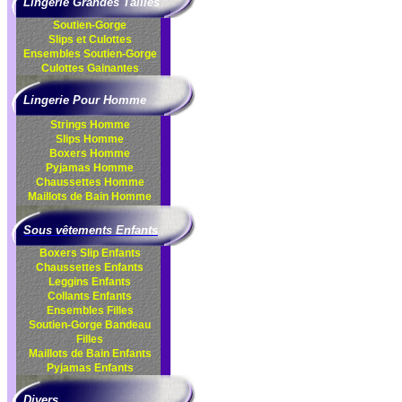
Lingerie Grandes Tailles
Soutien-Gorge
Slips et Culottes
Ensembles
Soutien-Gorge
Culottes
Gainantes
Lingerie Pour Homme
Strings Homme
Slips Homme
Boxers Homme
Pyjamas Homme
Chaussettes Homme
Maillots de Bain Homme
Sous vêtements Enfants
Boxers Slip Enfants
Chaussettes Enfants
Leggins Enfants
Collants Enfants
Ensembles Filles
Soutien-Gorge Bandeau
Filles
Maillots de Bain Enfants
Pyjamas Enfants
Divers