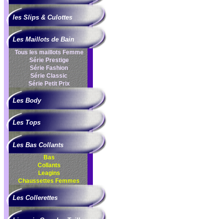
les Slips & Culottes
Les Maillots de Bain
Tous les maillots Femme
Série Prestige
Série Fashion
Série Classic
Série Petit Prix
Les Body
Les Tops
Les Bas Collants
Bas
Collants
Leagins
Chaussettes Femmes
Les Collerettes